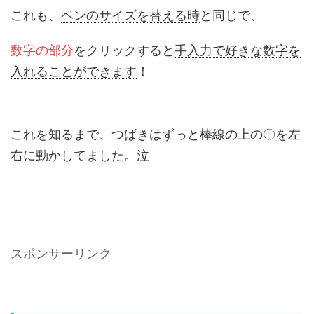
これも、
ペンのサイズを替える時
と同じで、
数字の部分
をクリックすると
手入力で好きな数字を
入れることができます
！
これを知るまで、つばきはずっと
棒線の上の〇
を左
右に動かしてました。泣
スポンサーリンク