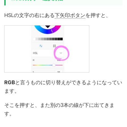
HSLの文字の右にある
下矢印ボタン
を押すと、
RGB
と言うものに切り替えができるようになってい
ます。
そこを押すと、また別の3本の線が下に出てきま
す。