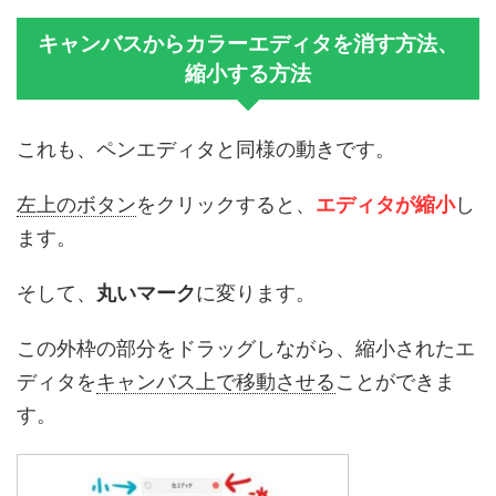
キャンバスからカラーエディタを消す方法、
縮小する方法
これも、ペンエディタと同様の動きです。
左上のボタン
をクリックすると、
エディタが縮小
し
ます。
そして、
丸いマーク
に変ります。
この外枠の部分をドラッグしながら、縮小されたエ
ディタを
キャンバス上で移動させる
ことができま
す。