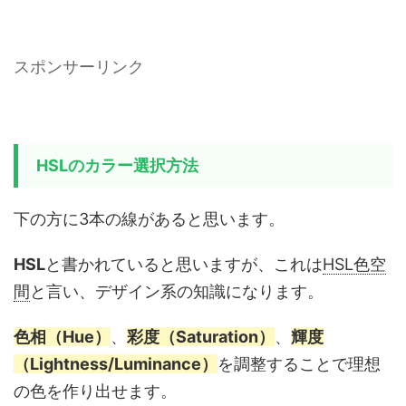
スポンサーリンク
HSLのカラー選択方法
下の方に3本の線があると思います。
HSL
と書かれていると思いますが、これは
HSL色空
間
と言い、デザイン系の知識になります。
色相（Hue）
、
彩度（Saturation）
、
輝度
（Lightness/Luminance）
を調整することで理想
の色を作り出せます。