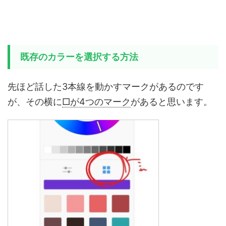
既存のカラーを選択する方法
先ほど話した3本線を動かすマークがあるのです
が、その横に
□が4つのマーク
があると思います。