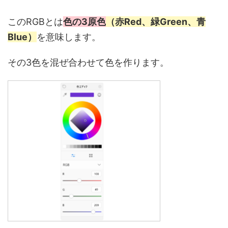
このRGBとは
色の3原色
（赤Red、緑Green、青
Blue）
を意味します。
その3色を混ぜ合わせて色を作ります。