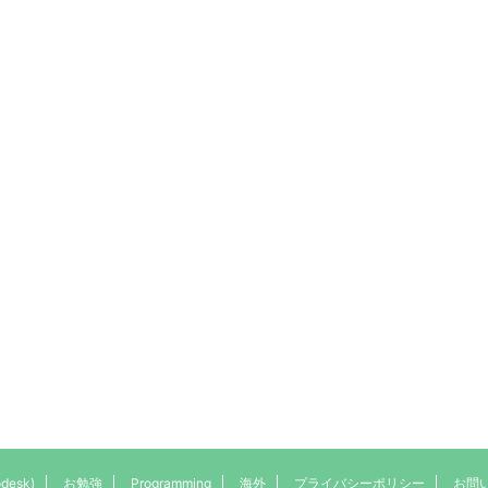
desk)
お勉強
Programming
海外
プライバシーポリシー
お問