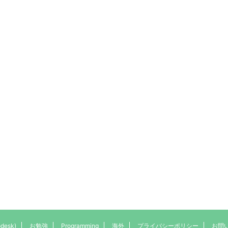
desk)
お勉強
Programming
海外
プライバシーポリシー
お問