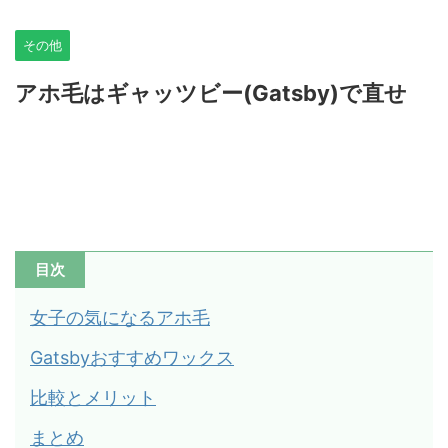
その他
アホ毛はギャッツビー(Gatsby)で直せ
目次
女子の気になるアホ毛
Gatsbyおすすめワックス
比較とメリット
まとめ